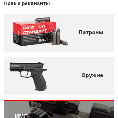
Новые реквизиты
Патроны
Оружие
ИМП