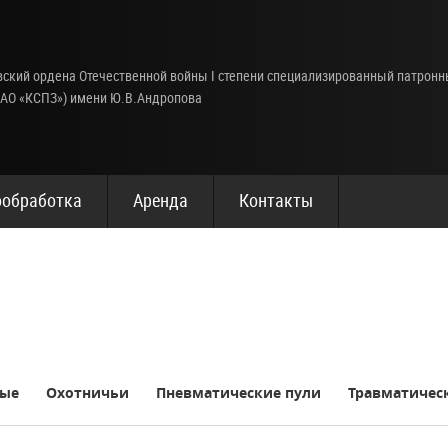
ский ордена Отечественной войны I степени специализированный патрон
(АО «КСПЗ») имени Ю.В.Андропова
обработка
Аренда
Контакты
ные
Охотничьи
Пневматические пули
Травматичес