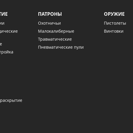
ТИЕ
ПАТРОНЫ
ОРУЖИЕ
ии
Охотничьи
Пистолеты
дические
Малокалиберные
Винтовки
Травматические
е
Пневматические пули
тройка
 раскрытие