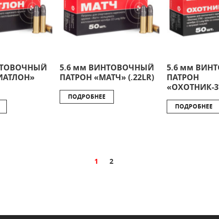
НТОВОЧНЫЙ
5.6 мм ВИНТОВОЧНЫЙ
5.6 мм ВИ
ИАТЛОН»
ПАТРОН «МАТЧ» (.22LR)
ПАТРОН
«ОХОТНИК-37
ПОДРОБНЕЕ
ПОДРОБНЕЕ
1
2