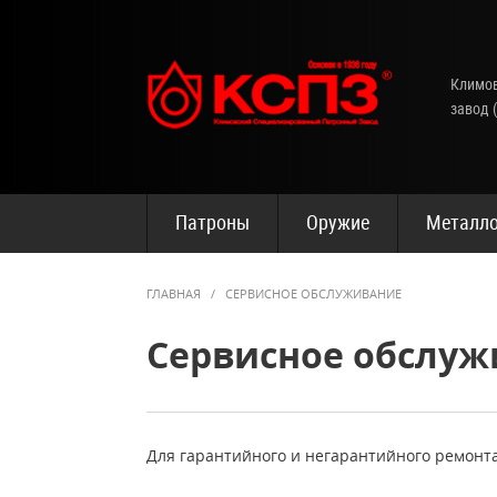
Климов
завод 
Патроны
Оружие
Металло
ГЛАВНАЯ
/
СЕРВИСНОЕ ОБСЛУЖИВАНИЕ
Сервисное обслуж
Для гарантийного и негарантийного ремонт