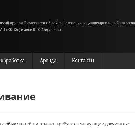
ский ордена Отечественной войны I степени специализированный патрон
(АО «КСПЗ») имени Ю.В.Андропова
обработка
Аренда
Контакты
ивание
а любых частей пистолета требуются следующие документы: