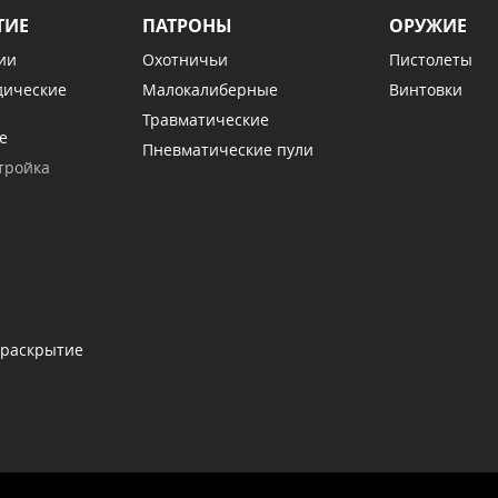
ТИЕ
ПАТРОНЫ
ОРУЖИЕ
ии
Охотничьи
Пистолеты
дические
Малокалиберные
Винтовки
Травматические
е
Пневматические пули
тройка
 раскрытие