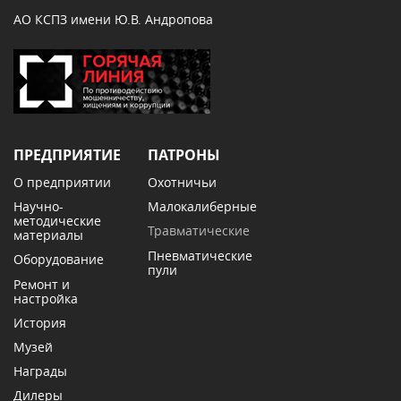
АО КСПЗ имени Ю.В. Андропова
ПРЕДПРИЯТИЕ
ПАТРОНЫ
О предприятии
Охотничьи
Научно-
Малокалиберные
методические
Травматические
материалы
Пневматические
Оборудование
пули
Ремонт и
настройка
История
Музей
Награды
Дилеры