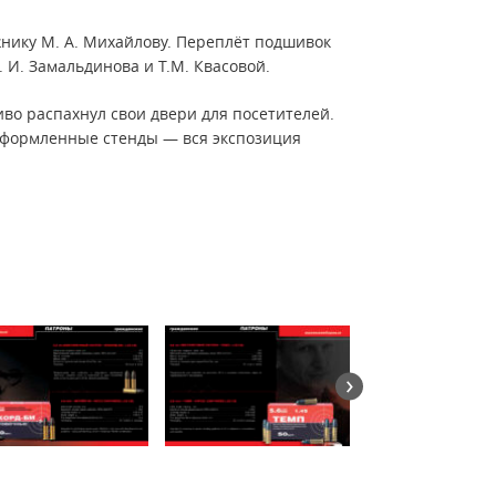
нику М. А. Михайлову. Переплёт подшивок
. И. Замальдинова и Т.М. Квасовой.
иво распахнул свои двери для посетителей.
оформленные стенды — вся экспозиция
›