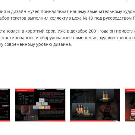
ия и дизайн музея принадлежат нашему замечательному худож
набор текстов выполнил коллектив цеха № 19 под руководством Г
тановлен в короткий срок. Уже в декабре 2001 года он приветл
емонтированное и оборудованное помещение, художественно 
му современному уровню дизайна.