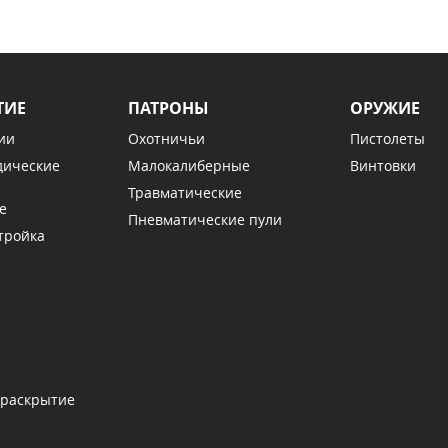
ТИЕ
ПАТРОНЫ
ОРУЖИЕ
ии
Охотничьи
Пистолеты
дические
Малокалиберные
Винтовки
Травматические
е
Пневматические пули
тройка
 раскрытие