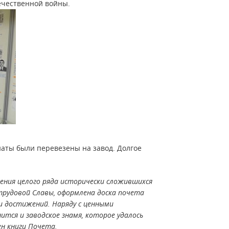
течественной войны.
аты были перевезены на завод. Долгое
ения целого ряда исторически сложившихся
трудовой Славы, оформлена доска почета
 и достижений. Наряду с ценными
тся и заводское знамя, которое удалось
ен книги Почета.