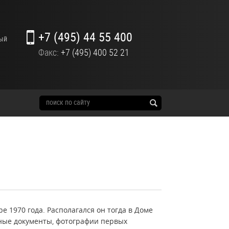
+7 (495) 44 55 400
ный
Факс:
+7 (495) 400 52 21
 1970 года. Располагался он тогда в Доме
нные документы, фотографии первых