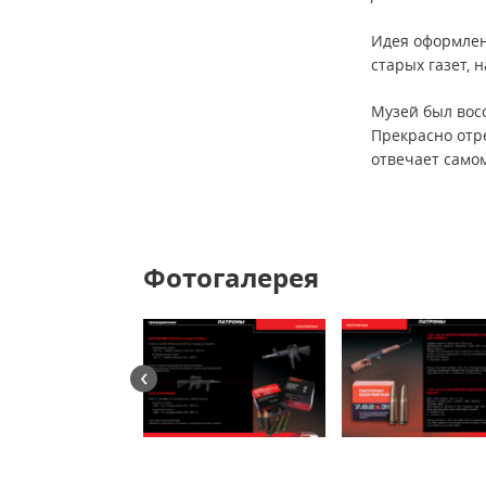
Идея оформлен
старых газет, 
Музей был восс
Прекрасно отр
отвечает само
Фотогалерея
‹