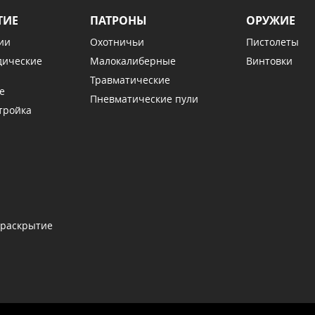
ТИЕ
ПАТРОНЫ
ОРУЖИЕ
ии
Охотничьи
Пистолеты
дические
Малокалиберные
Винтовки
Травматические
е
Пневматические пули
тройка
 раскрытие