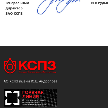
Генеральный
И.В.Руды
директор
ЗАО КСПЗ
АО КСПЗ имени Ю.В. Андропова