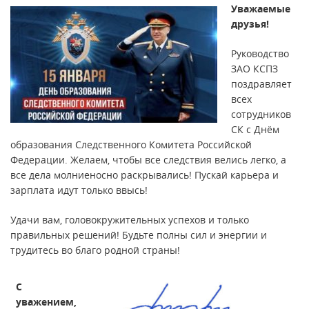
Уважаемые
друзья!
Руководство
ЗАО КСПЗ
поздравляет
всех
сотрудников
СК с Днём
образования Следственного Комитета Российской
Федерации. Желаем, чтобы все следствия велись легко, а
все дела молниеносно раскрывались! Пускай карьера и
зарплата идут только ввысь!
Удачи вам, головокружительных успехов и только
правильных решений! Будьте полны сил и энергии и
трудитесь во благо родной страны!
С
уважением,