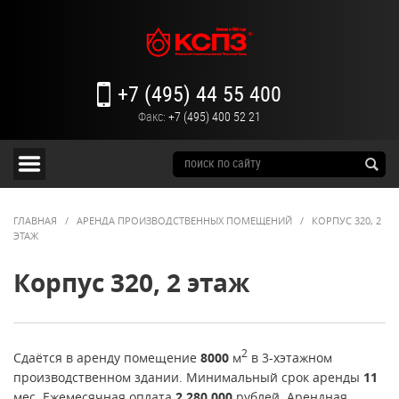
+7 (495) 44 55 400
Факс:
+7 (495) 400 52 21
ГЛАВНАЯ
/
АРЕНДА ПРОИЗВОДСТВЕННЫХ ПОМЕЩЕНИЙ
/
КОРПУС 320, 2
ЭТАЖ
Корпус 320, 2 этаж
2
Сдаётся в аренду помещение
8000
м
в 3-хэтажном
производственном здании. Минимальный срок аренды
11
мес. Ежемесячная оплата
2 280 000
рублей. Арендная