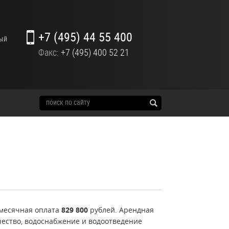
+7 (495) 44 55 400
ный
Факс:
+7 (495) 400 52 21
емесячная оплата
829 800
рублей. Арендная
чество, водоснабжение и водоотведение