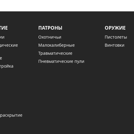
ТИЕ
ПАТРОНЫ
ОРУЖИЕ
ии
Охотничьи
Пистолеты
дические
Малокалиберные
Винтовки
Травматические
е
Пневматические пули
тройка
 раскрытие