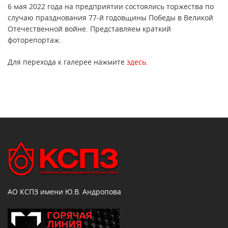
6 мая 2022 года на предприятии состоялись торжества по
случаю празднования 77-й годовщины Победы в Великой
Отечественной войне. Представляем краткий
фоторепортаж.
Для перехода к галерее нажмите
здесь
.
АО КСПЗ имени Ю.В. Андропова