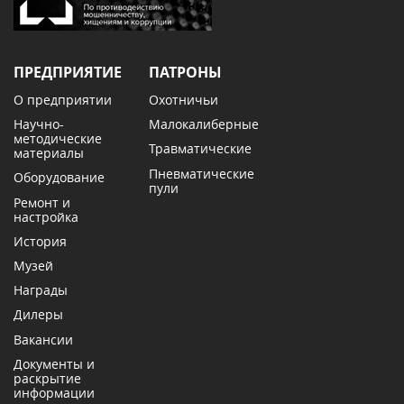
ПРЕДПРИЯТИЕ
ПАТРОНЫ
О предприятии
Охотничьи
Научно-
Малокалиберные
методические
Травматические
материалы
Пневматические
Оборудование
пули
Ремонт и
настройка
История
Музей
Награды
Дилеры
Вакансии
Документы и
раскрытие
информации