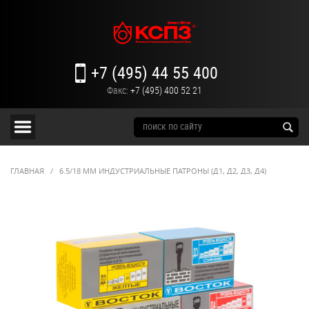
+7 (495) 44 55 400
Факс:
+7 (495) 400 52 21
ГЛАВНАЯ
/
6.5/18 ММ ИНДУСТРИАЛЬНЫЕ ПАТРОНЫ (Д1, Д2, Д3, Д4)