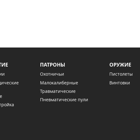
ТИЕ
ПАТРОНЫ
ОРУЖИЕ
ии
Охотничьи
Пистолеты
дические
Малокалиберные
Винтовки
Травматические
е
Пневматические пули
тройка