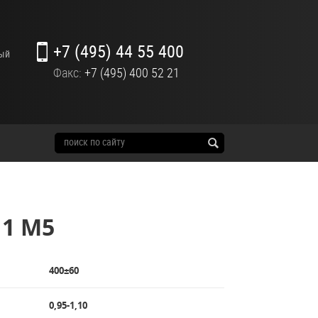
+7 (495) 44 55 400
ный
Факс:
+7 (495) 400 52 21
11 М5
400±60
0,95-1,10