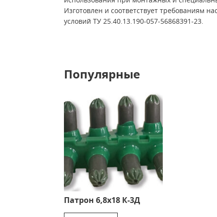
Изготовлен и соответствует требованиям на
условий ТУ 25.40.13.190-057-56868391-23.
Популярные
Патрон 6,8х18 К-3Д