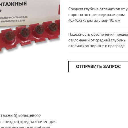
Средняя глубина отпечатков от 
поршня по преграде размером
40х40х275 мм из стали 10, мм
Надёжность обеспечения преде
отклонений от средней глубины
отпечатков поршня в преграде
ОТПРАВИТЬ ЗАПРОС
тажный) кольцевого
 звездка),предназначен для
х строительных работах.