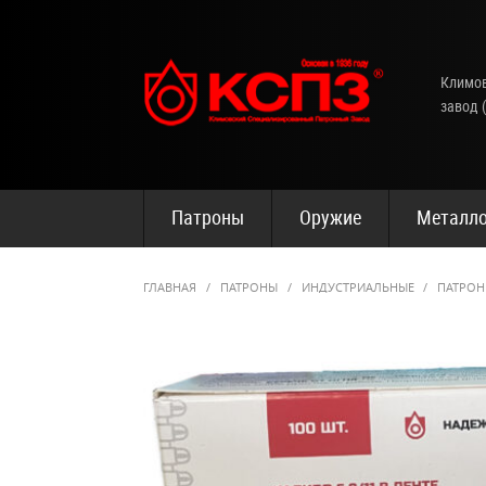
Климов
завод 
Патроны
Оружие
Металло
ГЛАВНАЯ
/
ПАТРОНЫ
/
ИНДУСТРИАЛЬНЫЕ
/
ПАТРОН 