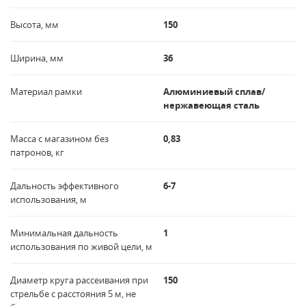
Высота, мм
150
Ширина, мм
36
Материал рамки
Алюминиевый сплав/
нержавеющая сталь
Масса с магазином без
0,83
патронов, кг
Дальность эффективного
6-7
использования, м
Минимальная дальность
1
использования по живой цели, м
Диаметр круга рассеивания при
150
стрельбе с расстояния 5 м, не