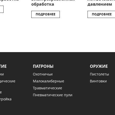
обработка
давлением
ПОДРОБНЕЕ
ПОДРОБНЕЕ
ТИЕ
ПАТРОНЫ
ОРУЖИЕ
ии
Охотничьи
Пистолеты
дические
Малокалиберные
Винтовки
Травматические
е
Пневматические пули
тройка