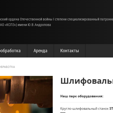
ский ордена Отечественной войны I степени специализированный патрон
(АО «КСПЗ») имени Ю.В.Андропова
обработка
Аренда
Контакты
БРАБОТКА
Шлифовальн
Наш парк оборудования:
Кругло-шлифовальный станок
S