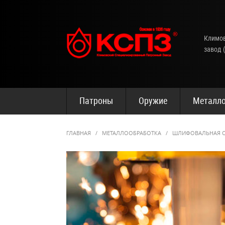
Климов
завод 
Патроны
Оружие
Металло
ГЛАВНАЯ
/
МЕТАЛЛООБРАБОТКА
/
ШЛИФОВАЛЬНАЯ О