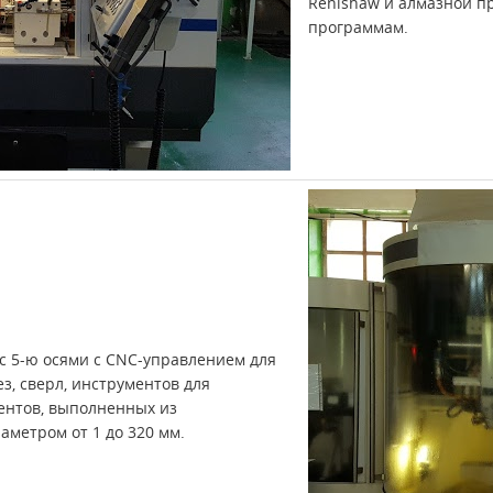
Renishaw и алмазной п
программам.
с 5-ю осями с CNC-управлением для
з, сверл, инструментов для
ентов, выполненных из
аметром от 1 до 320 мм.