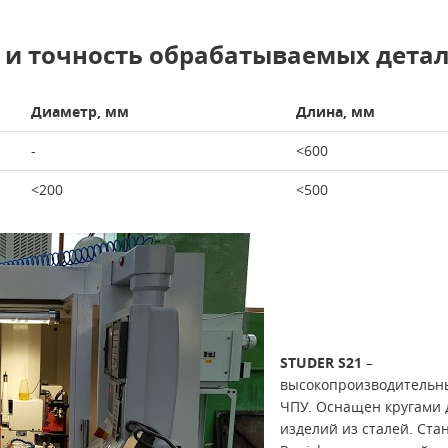
и точность обрабатываемых дета
Диаметр, мм
Длина, мм
-
<600
<200
<500
STUDER S21
–
высокопроизводительны
ЧПУ. Оснащен кругами 
изделий из сталей. Ста