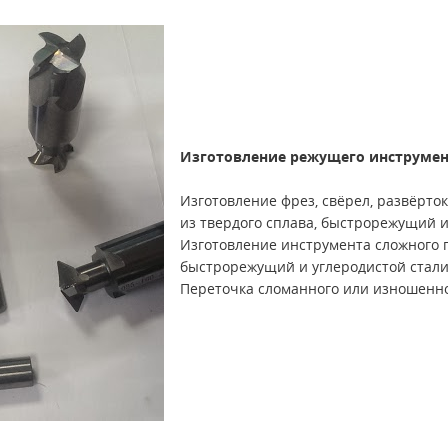
Изготовление режущего инструмен
Изготовление фрез, свёрел, развёрто
из твердого сплава, быстрорежущий и
Изготовление инструмента сложного п
быстрорежущий и углеродистой стали
Переточка сломанного или изношенно