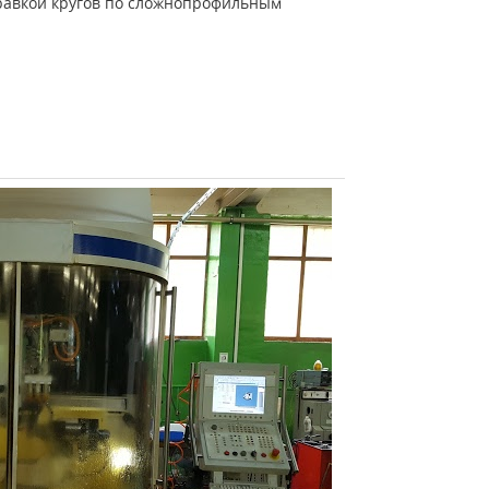
равкой кругов по сложнопрофильным