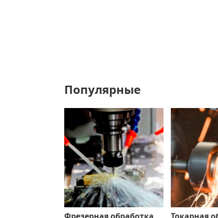
Популярные
Фрезерная обработка
Токарная о