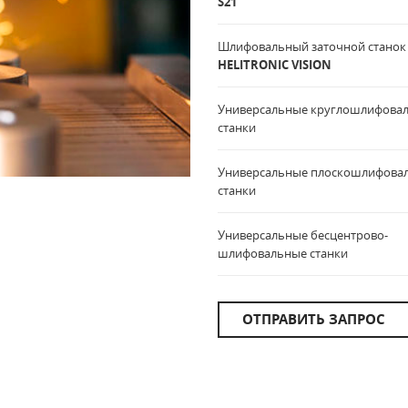
S21
Шлифовальный заточной стано
HELITRONIC VISION
Универсальные круглошлифова
станки
Универсальные плоскошлифова
станки
Универсальные бесцентрово-
шлифовальные станки
ОТПРАВИТЬ ЗАПРОС