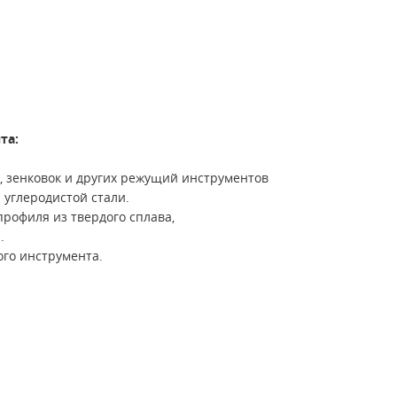
та:
к, зенковок и других режущий инструментов
 углеродистой стали.
рофиля из твердого сплава,
.
го инструмента.