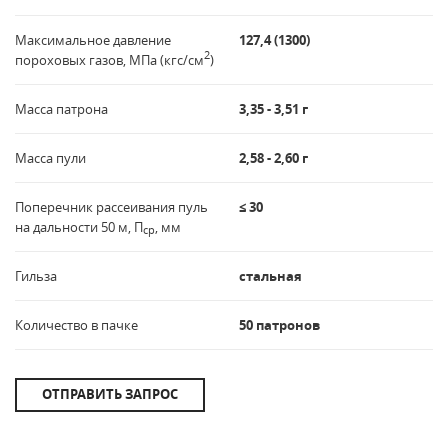
Максимальное давление
127,4 (1300)
2
пороховых газов, МПа (кгс/см
)
Масса патрона
3,35 - 3,51 г
Масса пули
2,58 - 2,60 г
Поперечник рассеивания пуль
≤ 30
на дальности 50 м, П
, мм
ср
Гильза
стальная
Количество в пачке
50 патронов
ОТПРАВИТЬ ЗАПРОС