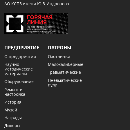
АО КСПЗ имени Ю.В. Андропова
ПРЕДПРИЯТИЕ
ПАТРОНЫ
О предприятии
Охотничьи
Научно-
Малокалиберные
методические
Травматические
материалы
Пневматические
Оборудование
пули
Ремонт и
настройка
История
Музей
Награды
Дилеры