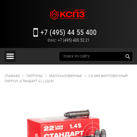
+7 (495) 44 55 400
Факс:
+7 (495) 400 52 21
ГЛАВНАЯ
/
ПАТРОНЫ
/
МАЛОКАЛИБЕРНЫЕ
/
5.6 ММ ВИНТОВОЧНЫЙ
ПАТРОН «СТАНДАРТ-С» (.22LR)