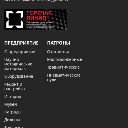
ПРЕДПРИЯТИЕ
ПАТРОНЫ
О предприятии
Охотничьи
Научно-
Малокалиберные
методические
Травматические
материалы
Пневматические
Оборудование
пули
Ремонт и
настройка
История
Музей
Награды
Дилеры
Вакансии