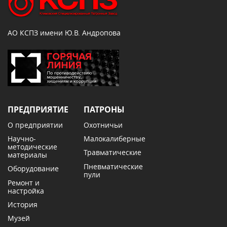
АО КСПЗ имени Ю.В. Андропова
ПРЕДПРИЯТИЕ
ПАТРОНЫ
О предприятии
Охотничьи
Научно-
Малокалиберные
методические
Травматические
материалы
Пневматические
Оборудование
пули
Ремонт и
настройка
История
Музей