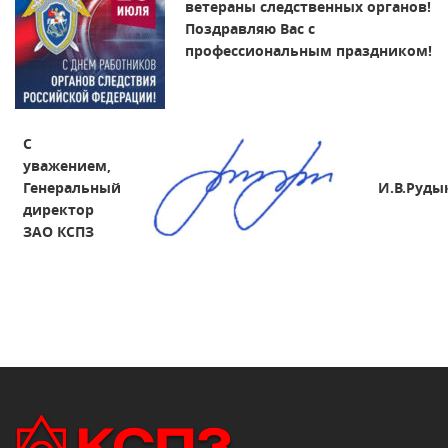
ветераны следственных органов!
Поздравляю Вас с
профессиональным праздником!
С
уважением,
Генеральный
И.В.Руды
директор
ЗАО КСПЗ