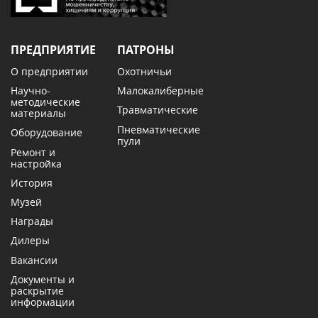
ПРЕДПРИЯТИЕ
ПАТРОНЫ
О предприятии
Охотничьи
Научно-
Малокалиберные
методические
Травматические
материалы
Пневматические
Оборудование
пули
Ремонт и
настройка
История
Музей
Награды
Дилеры
Вакансии
Документы и
раскрытие
информации