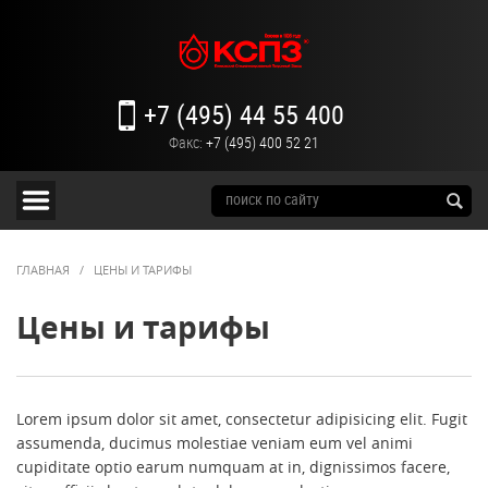
+7 (495) 44 55 400
Факс:
+7 (495) 400 52 21
ГЛАВНАЯ
/
ЦЕНЫ И ТАРИФЫ
Цены и тарифы
Lorem ipsum dolor sit amet, consectetur adipisicing elit. Fugit
assumenda, ducimus molestiae veniam eum vel animi
cupiditate optio earum numquam at in, dignissimos facere,