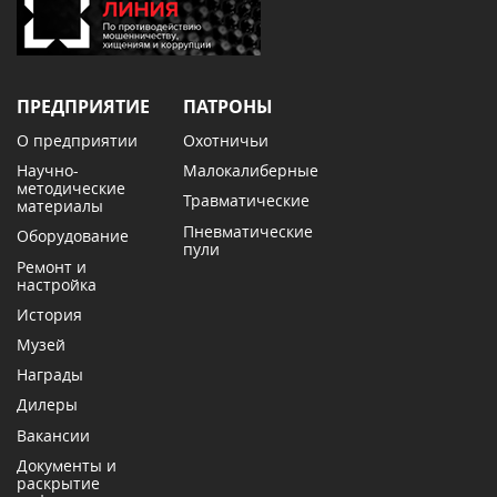
ПРЕДПРИЯТИЕ
ПАТРОНЫ
О предприятии
Охотничьи
Научно-
Малокалиберные
методические
Травматические
материалы
Пневматические
Оборудование
пули
Ремонт и
настройка
История
Музей
Награды
Дилеры
Вакансии
Документы и
раскрытие