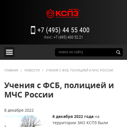
+7 (495) 44 55 400
Факс:
+7 (495) 400 52 21
ГЛАВНАЯ
/
НОВОСТИ
/
УЧЕНИЯ С ФСБ, ПОЛИЦИЕЙ И МЧС РОССИИ
Учения с ФСБ, полицией и
МЧС России
8 декабря 2022
6 декабря 2022 года
на
территории ЗАО КСПЗ были