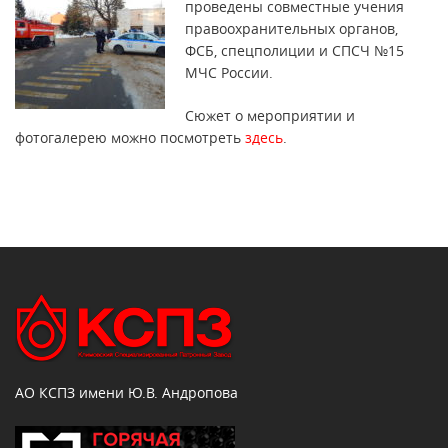
проведены совместные учения
правоохранительных органов,
ФСБ, спецполиции и СПСЧ №15
МЧС России.
Сюжет о мероприятии и
фотогалерею можно посмотреть
здесь
.
АО КСПЗ имени Ю.В. Андропова