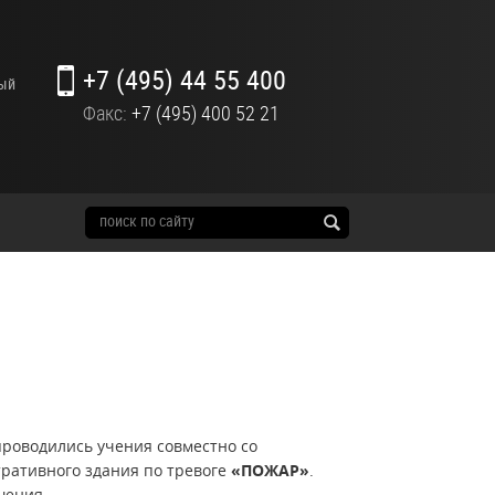
+7 (495) 44 55 400
ный
Факс:
+7 (495) 400 52 21
роводились учения совместно со
ративного здания по тревоге
«ПОЖАР»
.
шения.