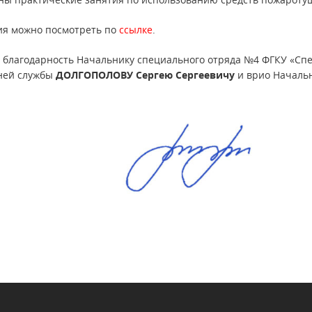
ия можно посмотреть по
ссылке
.
благодарность Начальнику специального отряда №4 ФГКУ «Сп
ней службы
ДОЛГОПОЛОВУ Сергею Сергеевичу
и врио Началь