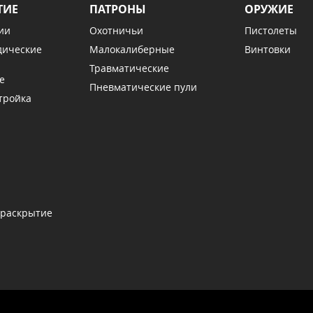
ТИЕ
ПАТРОНЫ
ОРУЖИЕ
ии
Охотничьи
Пистолеты
дические
Малокалиберные
Винтовки
Травматические
е
Пневматические пули
тройка
 раскрытие