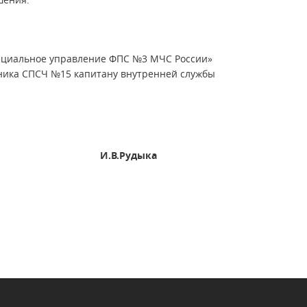
ециальное управление ФПС №3 МЧС России»
ника СПСЧ №15 капитану внутренней службы
И.В.Рудыка