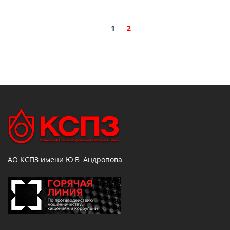
1
2
АО КСПЗ имени Ю.В. Андропова