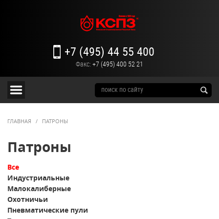
+7 (495) 44 55 400
Факс:
+7 (495) 400 52 21
ГЛАВНАЯ
/
ПАТРОНЫ
Патроны
Все
Индустриальные
Малокалиберные
Охотничьи
Пневматические пули